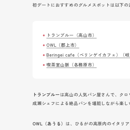
初デートにおすすめのグルメスポットは以下の
トランブルー（高山市）
OWL（郡上市）
Beringei cafe（ベリンゲイカフェ）（
喫茶室山脈（各務原市）
トランブルー
は高山の人気パン屋さんで、クロ
成瀬シェフによる絶品パンを堪能しながら楽し
OWL（あうる）
は、ひるがの高原内のイタリア