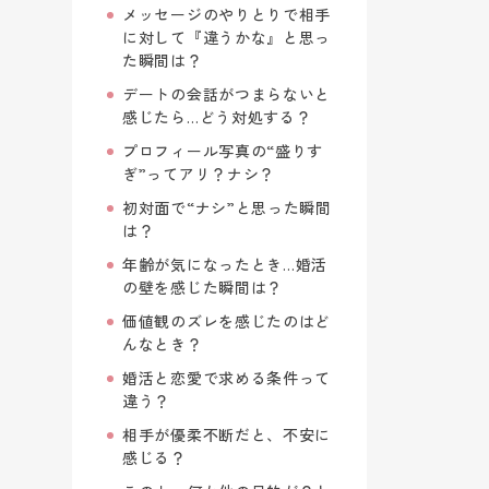
メッセージのやりとりで相手
に対して『違うかな』と思っ
た瞬間は？
デートの会話がつまらないと
感じたら…どう対処する？
プロフィール写真の“盛りす
ぎ”ってアリ？ナシ？
初対面で“ナシ”と思った瞬間
は？
年齢が気になったとき…婚活
の壁を感じた瞬間は？
価値観のズレを感じたのはど
んなとき？
婚活と恋愛で求める条件って
違う？
相手が優柔不断だと、不安に
感じる？