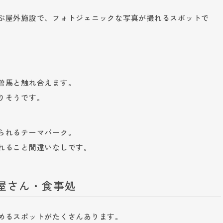
ぶ屋外施設で、フォトジェニックな写真が撮れるスポットで
曽馬と触れ合えます。
りそうです。
られるテーマパーク。
れること間違いなしです。
屋さん・食事処
めるスポットがたくさんあります。