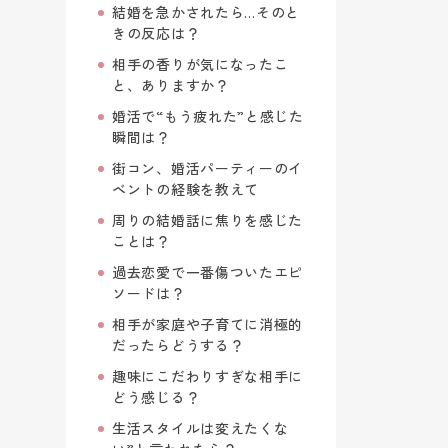
結婚を急かされたら…そのと
きの反応は？
相手の香りが気になったこ
と、ありますか？
婚活で“もう疲れた”と感じた
瞬間は？
街コン、婚活パーティーのイ
ベントの経験を教えて
周りの結婚話に焦りを感じた
ことは？
過去恋愛で一番傷ついたエピ
ソードは？
相手が家庭や子育てに消極的
だったらどうする？
趣味にこだわりすぎな相手に
どう感じる？
生活スタイルは変えたくな