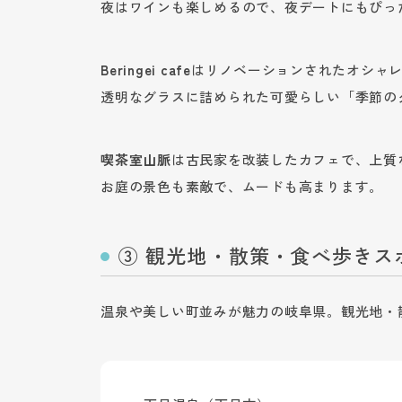
夜はワインも楽しめるので、夜デートにもぴっ
Beringei cafe
はリノベーションされたオシャ
透明なグラスに詰められた可愛らしい「季節の
喫茶室山脈
は古民家を改装したカフェで、上質
お庭の景色も素敵で、ムードも高まります。
③ 観光地・散策・食べ歩きス
温泉や美しい町並みが魅力の岐阜県。観光地・