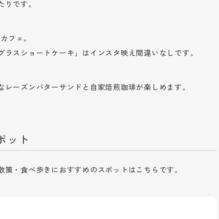
たりです。
レカフェ。
グラスショートケーキ」はインスタ映え間違いなしです。
なレーズンバターサンドと自家焙煎珈琲が楽しめます。
ポット
散策・食べ歩きにおすすめのスポットはこちらです。