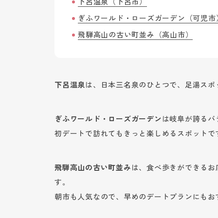
下呂温泉（下呂市）
ぎふワールド・ローズガーデン（可児市
飛騨高山の古い町並み（高山市）
下呂温泉
は、日本三名泉のひとつで、足湯スポ
ぎふワールド・ローズガーデン
は岐阜が誇るバ
初デートで訪れてもきっと楽しめるスポットで
飛騨高山の古い町並み
は、食べ歩きができるお
す。
朝市も人気なので、早めのデートプランにもお