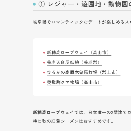
① レジャー・遊園地・動物園
岐阜県でロマンティックなデートが楽しめるス
新穂高ロープウェイ（高山市）
養老天命反転地（養老郡）
ひるがの高原木曽馬牧場（郡上市）
奥飛騨クマ牧場（高山市）
新穂高ロープウェイ
では、日本唯一の2階建て
特に秋の紅葉シーズンはおすすめです。