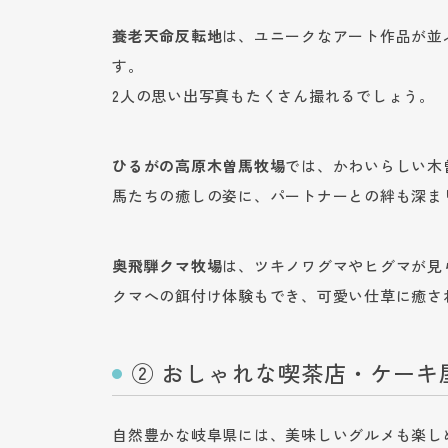
養老天命反転地
は、ユニークなアート作品が並
す。
2人の思い出写真もたくさん撮れるでしょう。
ひるがの高原木曽馬牧場
では、かわいらしい木
馬たちの癒しの姿に、パートナーとの絆も深ま
奥飛騨クマ牧場
は、ツキノワグマやヒグマが見
クマへの餌付け体験もでき、可愛い仕草に癒さ
② おしゃれな喫茶店・ケーキ
自然豊かな岐阜県には、美味しいグルメも楽し