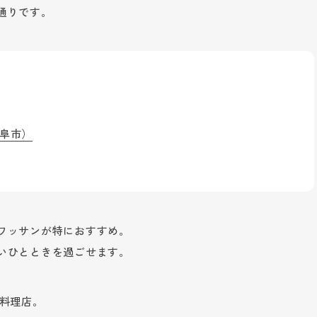
通りです。
岐阜市）
ワッサンが特におすすめ。
いひとときを過ごせます。
料理店。