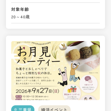
対象年齢
20～40歳
三重県
婚活イベント