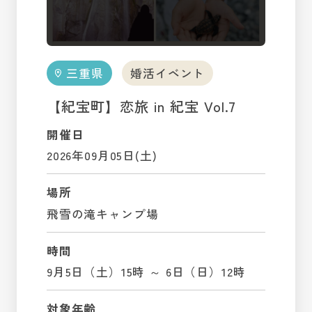
三重県
婚活イベント
【紀宝町】恋旅 in 紀宝 Vol.7
開催日
2026年09月05日(土)
場所
飛雪の滝キャンプ場
時間
9月5日（土）15時 ～ 6日（日）12時
対象年齢