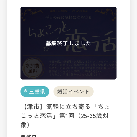
三重県
婚活イベント
【津市】気軽に立ち寄る「ちょ
こっと恋活」第1回（25-35歳対
象）
開催日