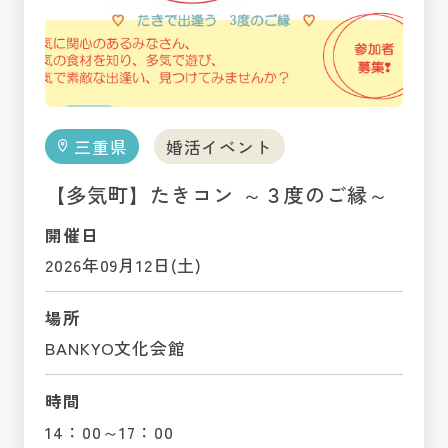
三重県
婚活イベント
【多気町】たきコン ～３度のご縁～
開催日
2026年09月12日(土)
場所
BANKYO文化会館
時間
14：00～17：00