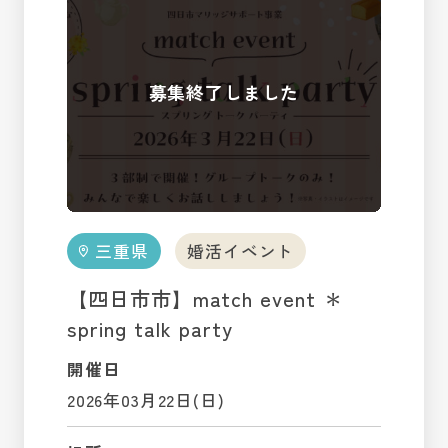
三重県
婚活イベント
【四日市市】match event ＊
spring talk party
開催日
2026年03月22日(日)