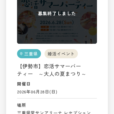
三重県
婚活イベント
【伊勢市】恋活サマーパー
ティー ～大人の夏まつり～
開催日
2026年06月28日(日)
場所
三重県営サンアリーナ レセプション