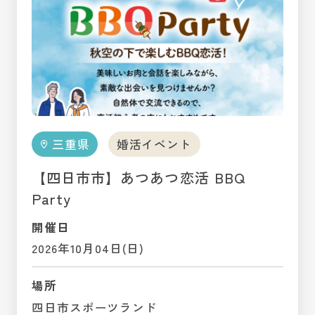
三重県
婚活イベント
【四日市市】あつあつ恋活 BBQ
Party
開催日
2026年10月04日(日)
場所
四日市スポーツランド