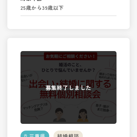
25歳から39歳以下
三重県
結婚相談