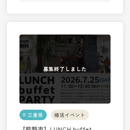
三重県
婚活イベント
【熊野市】LUNCH buffet