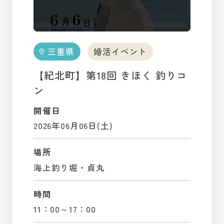
三重県
婚活イベント
【紀北町】第18回 きほく 釣りコ
ン
開催日
2026年06月06日(土)
場所
海上釣り堀・貞丸
時間
11：00～17：00