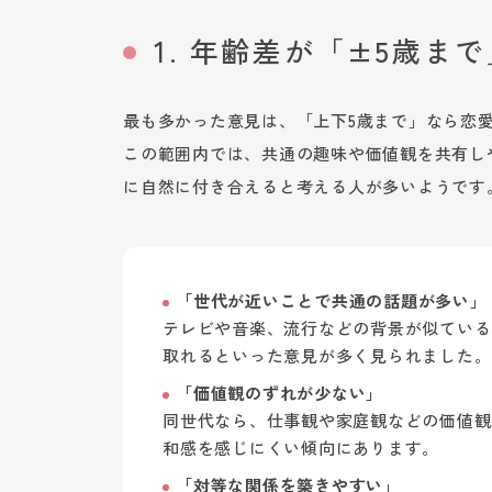
1. 年齢差が「±5歳ま
最も多かった意見は、「上下5歳まで」なら恋
この範囲内では、共通の趣味や価値観を共有し
に自然に付き合えると考える人が多いようです
「世代が近いことで共通の話題が多い」
テレビや音楽、流行などの背景が似ている
取れるといった意見が多く見られました。
「価値観のずれが少ない」
同世代なら、仕事観や家庭観などの価値観
和感を感じにくい傾向にあります。
「対等な関係を築きやすい」