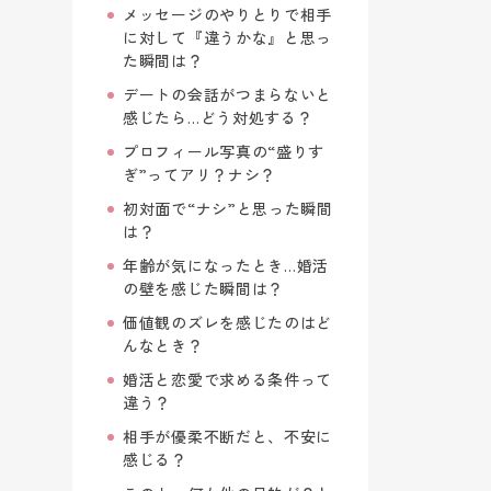
メッセージのやりとりで相手
に対して『違うかな』と思っ
た瞬間は？
デートの会話がつまらないと
感じたら…どう対処する？
プロフィール写真の“盛りす
ぎ”ってアリ？ナシ？
初対面で“ナシ”と思った瞬間
は？
年齢が気になったとき…婚活
の壁を感じた瞬間は？
価値観のズレを感じたのはど
んなとき？
婚活と恋愛で求める条件って
違う？
相手が優柔不断だと、不安に
感じる？