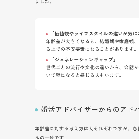
ました。
「価値観やライフスタイルの違いが気に
年齢差が大きくなると、結婚観や家庭観、
る上での不安要素になることがあります。
「ジェネレーションギャップ」
世代ごとの流行や文化の違いから、会話が
いて壁になると感じる人もいます。
婚活アドバイザーからのアド
年齢差に対する考え方は人それぞれですが、恋
ルの一致です。