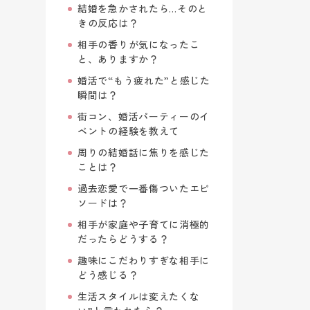
結婚を急かされたら…そのと
きの反応は？
相手の香りが気になったこ
と、ありますか？
婚活で“もう疲れた”と感じた
瞬間は？
街コン、婚活パーティーのイ
ベントの経験を教えて
周りの結婚話に焦りを感じた
ことは？
過去恋愛で一番傷ついたエピ
ソードは？
相手が家庭や子育てに消極的
だったらどうする？
趣味にこだわりすぎな相手に
どう感じる？
生活スタイルは変えたくな