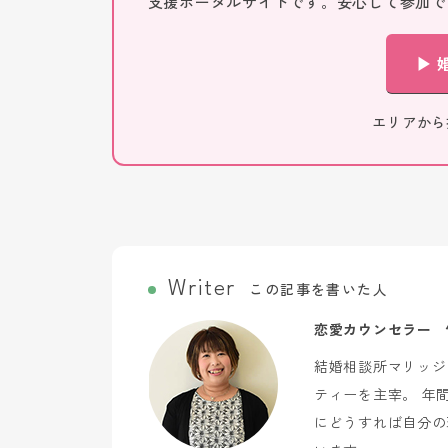
支援ポータルサイトです。安心して参加で
▶ 
エリアか
この記事を書いた人
恋愛カウンセラー
結婚相談所マリッジ
ティーを主宰。 年
にどうすれば自分の