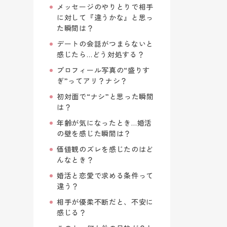
メッセージのやりとりで相手
に対して『違うかな』と思っ
た瞬間は？
デートの会話がつまらないと
感じたら…どう対処する？
プロフィール写真の“盛りす
ぎ”ってアリ？ナシ？
初対面で“ナシ”と思った瞬間
は？
年齢が気になったとき…婚活
の壁を感じた瞬間は？
価値観のズレを感じたのはど
んなとき？
婚活と恋愛で求める条件って
違う？
相手が優柔不断だと、不安に
感じる？