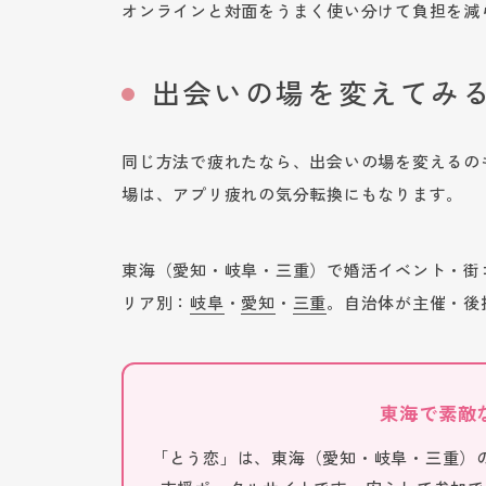
オンラインと対面をうまく使い分けて負担を減
出会いの場を変えてみ
同じ方法で疲れたなら、出会いの場を変えるの
場は、アプリ疲れの気分転換にもなります。
東海（愛知・岐阜・三重）で婚活イベント・街
リア別：
岐阜
・
愛知
・
三重
。自治体が主催・後
東海で素敵
「とう恋」は、東海（愛知・岐阜・三重）