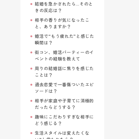
結婚を急かされたら…そのと
きの反応は？
相手の香りが気になったこ
と、ありますか？
婚活で“もう疲れた”と感じた
瞬間は？
街コン、婚活パーティーのイ
ベントの経験を教えて
周りの結婚話に焦りを感じた
ことは？
過去恋愛で一番傷ついたエピ
ソードは？
相手が家庭や子育てに消極的
だったらどうする？
趣味にこだわりすぎな相手に
どう感じる？
生活スタイルは変えたくな