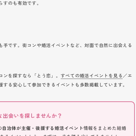
らすのも有効です。
る
も手です。街コンや婚活イベントなど、対面で自然に出会える
コンを探すなら「とう恋」。
すべての婚活イベントを見る
／エ
援する安心して参加できるイベントも多数掲載しています。
な出会いを探しませんか？
の
自治体が主催・後援する婚活イベント
情報をまとめた結婚