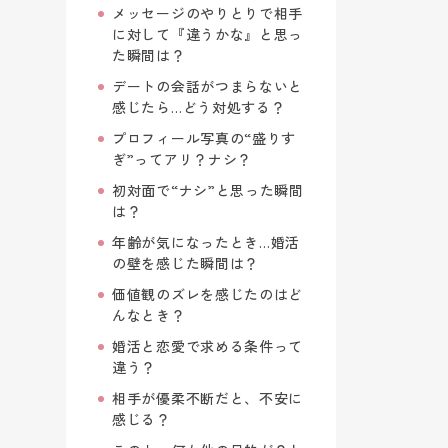
メッセージのやりとりで相手
に対して『違うかな』と思っ
た瞬間は？
デートの会話がつまらないと
感じたら…どう対処する？
プロフィール写真の“盛りす
ぎ”ってアリ？ナシ？
初対面で“ナシ”と思った瞬間
は？
年齢が気になったとき…婚活
の壁を感じた瞬間は？
価値観のズレを感じたのはど
んなとき？
婚活と恋愛で求める条件って
違う？
相手が優柔不断だと、不安に
感じる？