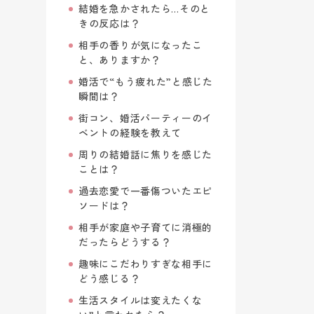
結婚を急かされたら…そのと
きの反応は？
相手の香りが気になったこ
と、ありますか？
婚活で“もう疲れた”と感じた
瞬間は？
街コン、婚活パーティーのイ
ベントの経験を教えて
周りの結婚話に焦りを感じた
ことは？
過去恋愛で一番傷ついたエピ
ソードは？
相手が家庭や子育てに消極的
だったらどうする？
趣味にこだわりすぎな相手に
どう感じる？
生活スタイルは変えたくな