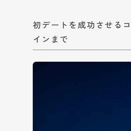
初デートを成功させる
インまで