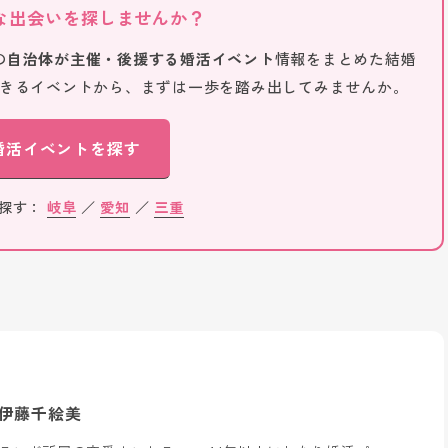
な出会いを探しませんか？
の
自治体が主催・後援する婚活イベント
情報をまとめた結婚
きるイベントから、まずは一歩を踏み出してみませんか。
婚活イベントを探す
ら探す：
岐阜
／
愛知
／
三重
伊藤千絵美