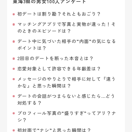
東海3県の男女100人アンケート
初デートは割り勘？それともおごり？
マッチングアプリで写真と実物が違った！そ
のときのエピソードは？
デート中に気づいた相手の“内面”の気になる
ポイントは？
2回目のデートを断った本音とは？
恋愛対象として許容できる年齢差は？
メッセージのやりとりで相手に対して『違う
かな』と思った瞬間は？
デートの会話がつまらないと感じたら…どう
対処する？
プロフィール写真の“盛りすぎ”ってアリ？ナ
シ？
初対面で“ナシ”と思った瞬間は？