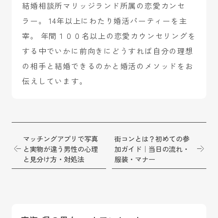
結婚相談所マリッジランド所属の恋愛カンセ
ラー。 14年以上にわたり婚活パーティーを主
宰。 年間１００名以上の恋愛カウンセリングを
する中でいかに前向きにどうすれば自分の理想
の相手と結婚できるのかと婚活のメソッドをお
伝えしています。
マッチングアプリで写真
街コンとは？初めての参
と実物が違う男性の心理
加ガイド｜当日の流れ・
と見分け方・対処法
服装・マナー