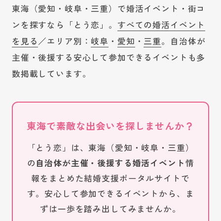
東海（愛知・岐阜・三重）で婚活イベント・街コ
ンを探すなら「とう恋」。
すべての婚活イベント
を見る
／エリア別：
岐阜
・
愛知
・
三重
。自治体が
主催・後援する安心して参加できるイベントも多
数掲載しています。
東海で素敵な出会いを探しませんか？
「とう恋」は、東海（愛知・岐阜・三重）
の
自治体が主催・後援する婚活イベント
情
報をまとめた結婚支援ポータルサイトで
す。安心して参加できるイベントから、ま
ずは一歩を踏み出してみませんか。