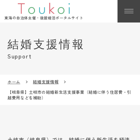
東海の自治体主催・後援婚活ポータルサイト
Support
ホーム
結婚支援情報
【岐阜県】土岐市の結婚新生活支援事業（結婚に伴う住居費・引
越費用などを補助）
土岐市（岐阜県）では、結婚に伴う新生活を経済