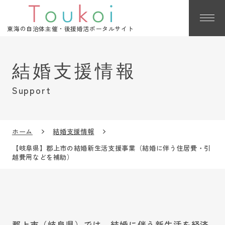
東海の自治体主催・後援婚活ポータルサイト
Support
ホーム
結婚支援情報
【岐阜県】郡上市の結婚新生活支援事業（結婚に伴う住居費・引
越費用などを補助）
郡上市（岐阜県）では、結婚に伴う新生活を経済