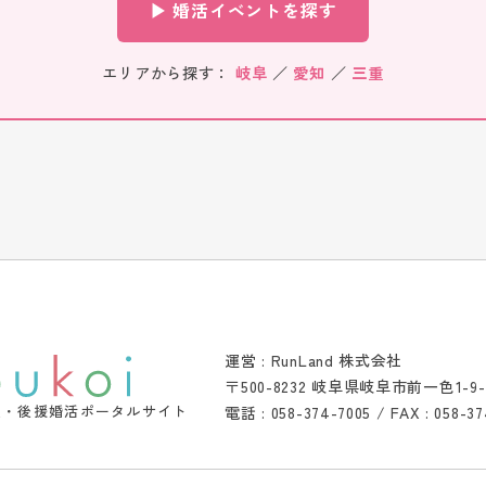
▶ 婚活イベントを探す
エリアから探す：
岐阜
／
愛知
／
三重
運営 : RunLand 株式会社
〒500-8232 岐阜県岐阜市前一色1-9
催・後援婚活ポータルサイト
電話 : 058-374-7005 / FAX : 058-37