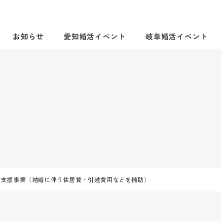
お知らせ
愛知婚活イベント
岐阜婚活イベント
活支援事業（結婚に伴う住居費・引越費用などを補助）