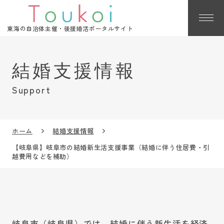
東海の自治体主催・後援婚活ポータルサイト
Support
ホーム
結婚支援情報
【岐阜県】岐阜市の結婚新生活支援事業（結婚に伴う住居費・引
越費用などを補助）
岐阜市（岐阜県）では、結婚に伴う新生活を経済