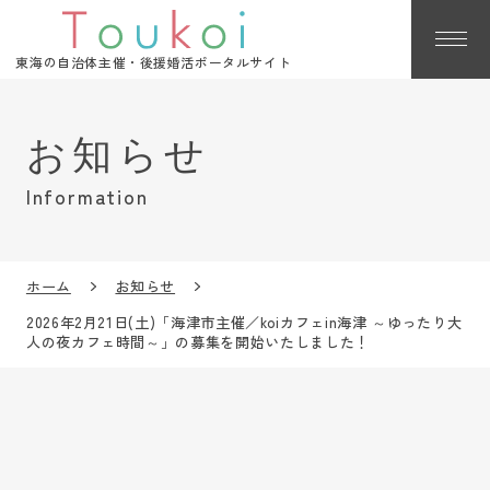
東海の自治体主催・後援婚活ポータルサイト
Information
ホーム
お知らせ
2026年2月21日(土)「海津市主催／koiカフェin海津 ～ゆったり大
人の夜カフェ時間～」の募集を開始いたしました！