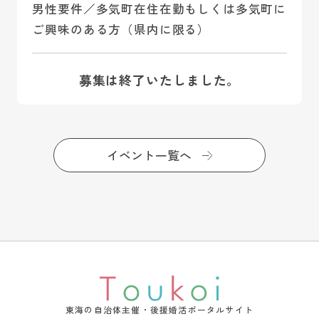
男性要件／多気町在住在勤もしくは多気町に
ご興味のある方（県内に限る）
募集は終了いたしました。
イベント一覧へ
東海の自治体主催・後援婚活ポータルサイト