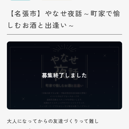
【名張市】やなせ夜話～町家で愉
しむお酒と出逢い～
大人になってからの友達づくりって難し