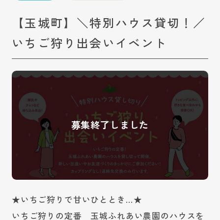
【玉城町】＼特別ハウス貸切！／
いちご狩り出会いイベント
★いちご狩りで甘いひととき…★
いちご狩りの定番 玉城ふれあい農園のハウスを