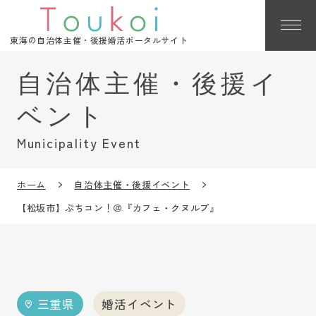
東海の自治体主催・後援婚活ポータルサイト
Municipality Event
ホーム
自治体主催・後援イベント
【松坂市】ぷちコン！＠『カフェ・クヌルプ』
三重県
婚活イベント