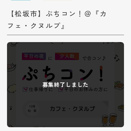
【松坂市】ぷちコン！＠『カ
フェ・クヌルプ』