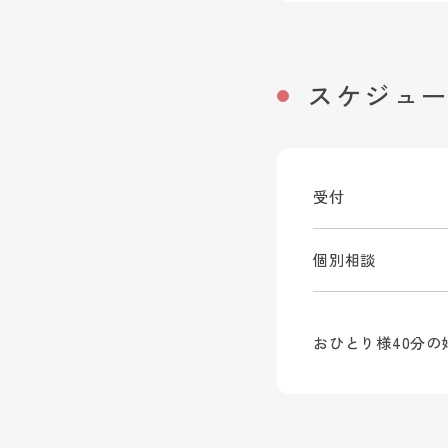
スケジュ
受付
個別相談
おひとり様40分