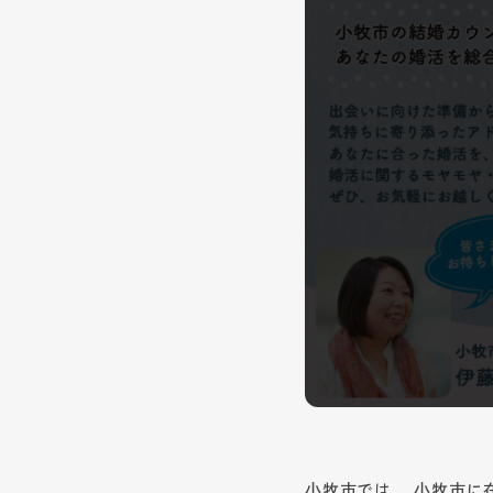
小牧市では、 小牧市に