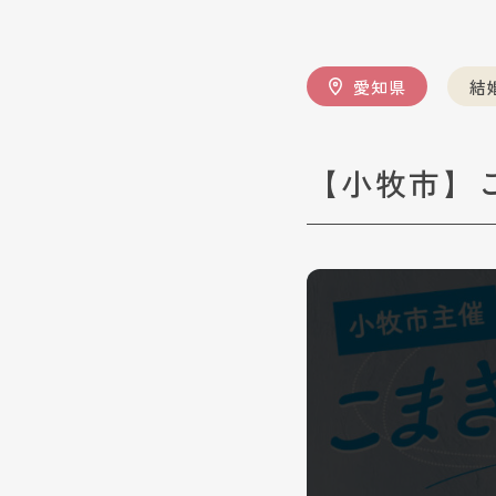
愛知県
結
【小牧市】