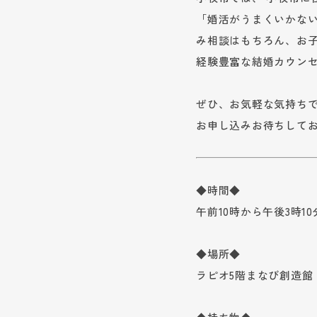
「婚活がうまくいかない
み相談はもちろん、お
経験豊富な結婚カウン
ぜひ、お気軽な気持ち
お申し込みお待ちして
◆時間◆
午前10時から午後3時1
◆場所◆
ラピオ5階まなび創造館