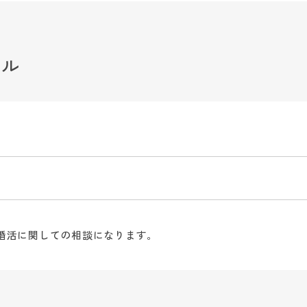
ール
の婚活に関しての相談になります。