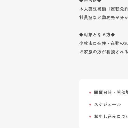
◆持ち物◆
本人確認書類（運転免
社員証など勤務先が分
◆対象となる方◆
小牧市に在住・在勤の2
※家族の方が相談され
開催日時・開催
スケジュール
お申し込みにつ