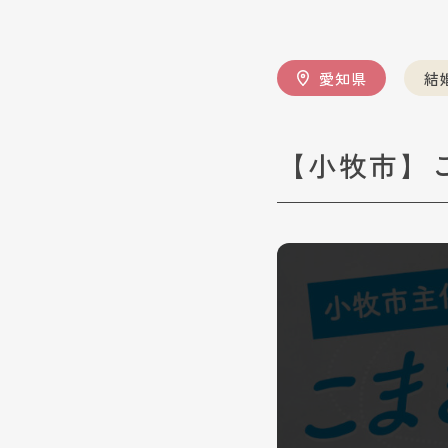
愛知県
結
【小牧市】