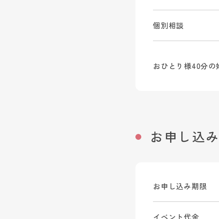
個別相談
おひとり様40分
お申し込
お申し込み期限
イベント代金