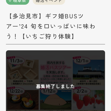
岐阜県
婚活イベント
【多治見市】ギフ婚BUSツ
アー’24 旬を口いっぱいに味わ
う！【いちご狩り体験】