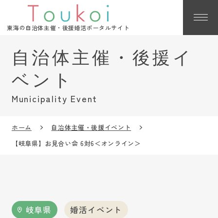
東海の自治体主催・後援婚活ポータルサイト
Municipality Event
ホーム
自治体主催・後援イベント
【岐阜県】お見合い会 6対6＜オンライン＞
岐阜県
婚活イベント