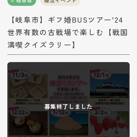
岐阜県
婚活イベント
【岐阜市】ギフ婚BUSツアー’24
世界有数の古戦場で楽しむ【戦国
満喫クイズラリー】