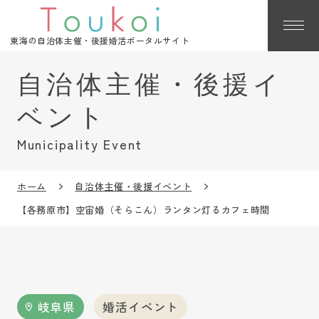
東海の自治体主催・後援婚活ポータルサイト
Municipality Event
ホーム
自治体主催・後援イベント
【各務原市】空宙婚（そらこん）ランタン灯るカフェ時間
岐阜県
婚活イベント