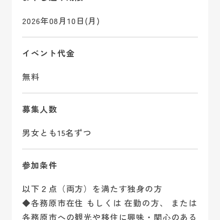
2026年08月10日(月)
イベント代金
無料
募集人数
男女とも15名ずつ
参加条件
以下２点（両方）を満たす独身の方
◆各務原市在住 もしくは 在勤の方、 または
各務原市への観光や移住に興味・関心のある