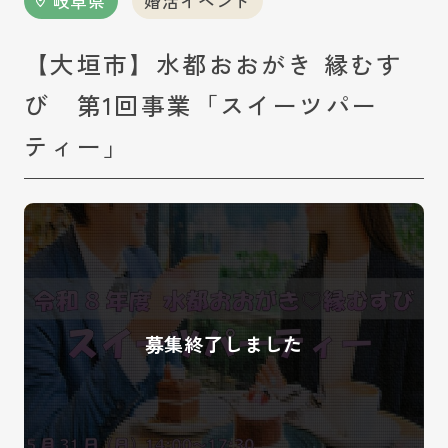
岐阜県
婚活イベント
【大垣市】水都おおがき 縁むす
び 第1回事業「スイーツパー
ティー」