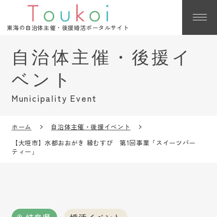
東海の自治体主催・後援婚活ポータルサイト
Municipality Event
ホーム
自治体主催・後援イベント
【大垣市】水都おおがき 縁むすび 第1回事業「スイーツパー
ティー」