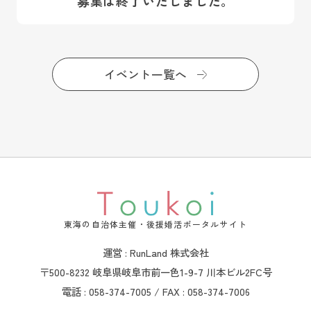
募集は終了いたしました。
イベント一覧へ
東海の自治体主催・後援婚活ポータルサイト
運営 : RunLand 株式会社
〒500-8232 岐阜県岐阜市前一色1-9-7 川本ビル2FC号
電話 : 058-374-7005 / FAX : 058-374-7006