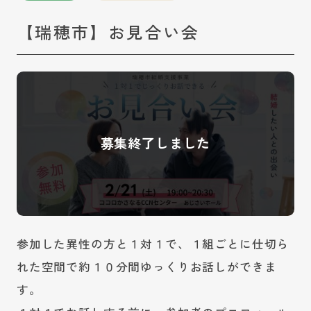
【瑞穂市】お見合い会
参加した異性の方と１対１で、１組ごとに仕切ら
れた空間で約１０分間ゆっくりお話しができま
す。