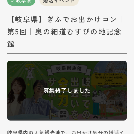
岐阜県
婚活イベント
【岐阜県】ぎふでお出かけコン｜
第5回｜奥の細道むすびの地記念
館
岐阜県内の人気観光地で、お出かけ気分の婚活イ