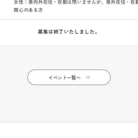
女性：県内外在住・在勤は問いませんが、県外在住・在
関心のある方
募集は終了いたしました。
イベント一覧へ