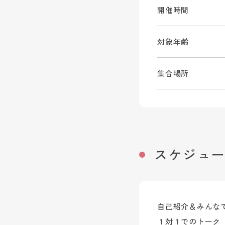
開催時間
対象年齢
集合場所
スケジュ
自己紹介＆みんな
１対１でのトーク