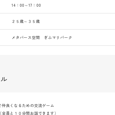
14：00～17：00
２５歳～３５歳
メタバース空間 ぎふマリパーク
ール
で仲良くなるための交流ゲーム
（全員と１０分間お話できます）