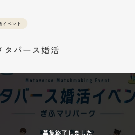
活イベント
メタバース婚活