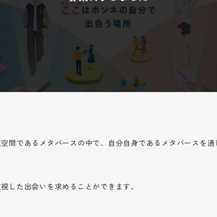
】
想空間であるメタバースの中で、自分自身であるメタバースを通
重視した出会いを求めることができます。