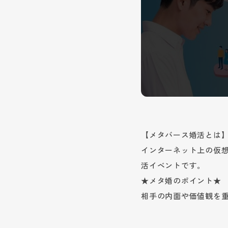
【メタバース婚活とは
インターネット上の仮
活イベントです。
★メタ婚のポイント★
相手の内面や価値観を