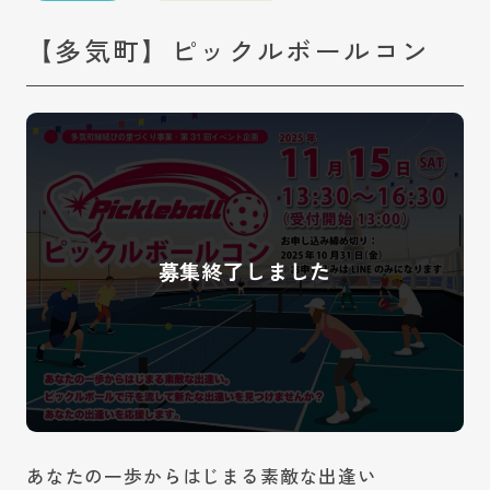
【多気町】ピックルボールコン
あなたの一歩からはじまる素敵な出逢い