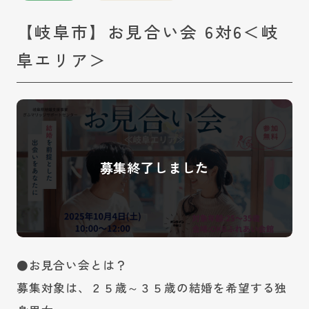
【岐阜市】お見合い会 6対6＜岐
阜エリア＞
●お見合い会とは？
募集対象は、２５歳～３５歳の結婚を希望する独