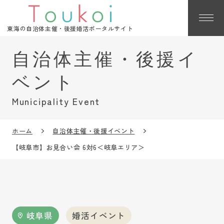
東海の自治体主催・後援婚活ポータルサイト
Municipality Event
ホーム
自治体主催・後援イベント
【岐阜市】お見合い会 6対6＜岐阜エリア＞
岐阜県
婚活イベント