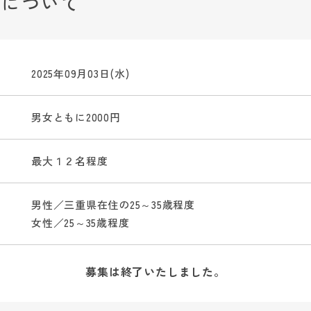
みについて
2025年09月03日(水)
男女ともに2000円
最大１２名程度
男性／三重県在住の25～35歳程度
女性／25～35歳程度
募集は終了いたしました。