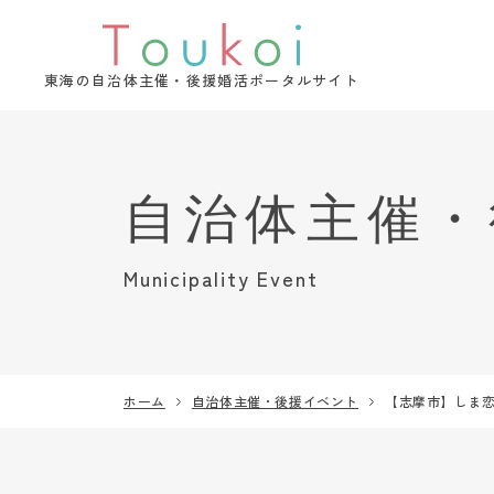
東海の自治体主催・後援婚活ポータルサイト
Municipality Event
ホーム
自治体主催・後援イベント
【志摩市】しま恋 *