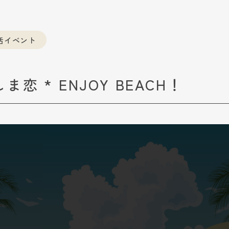
活イベント
恋 * ENJOY BEACH！