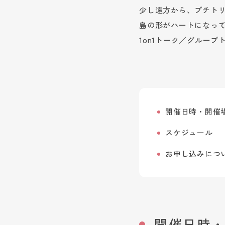
少し遠方から、プチト
島の形がハートになって
1on1トーク／グルー
開催日時・開催
スケジュール
お申し込みにつ
開催日時