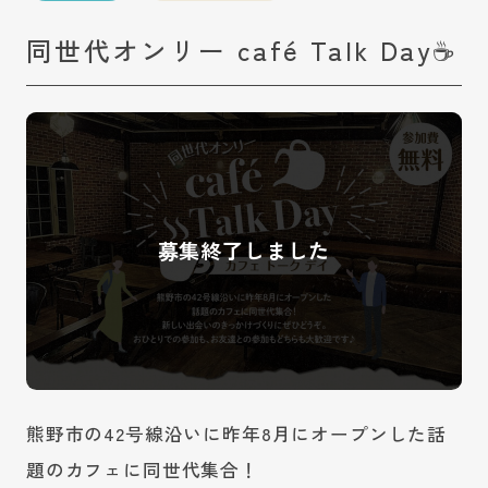
同世代オンリー café Talk Day☕
熊野市の42号線沿いに昨年8月にオープンした話
題のカフェに同世代集合！