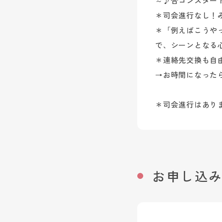
～♪合コンスター
＊司会進行なし！
＊「例えばこうや
で、シーンとなる
＊連絡先交換も自
→お時間になった
＊司会進行はあり
お申し込