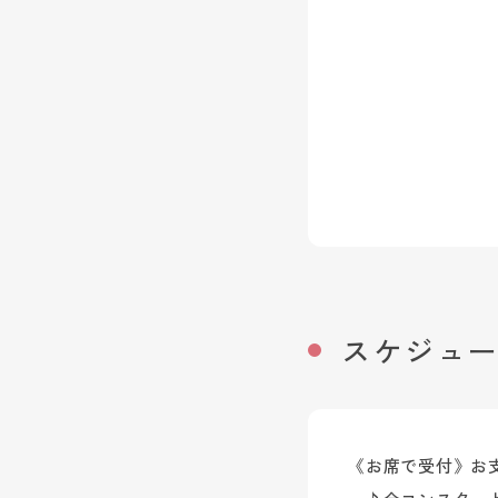
スケジュ
《お席で受付》お