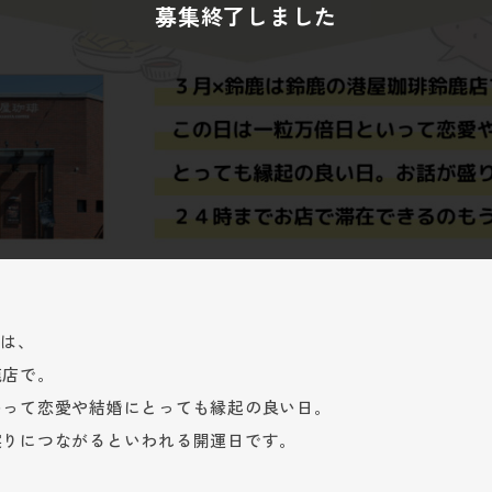
！は、
鹿店で。
いって恋愛や結婚にとっても縁起の良い日。
実りにつながるといわれる開運日です。