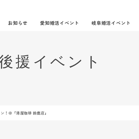
お知らせ
愛知婚活イベント
岐阜婚活イベント
ン！＠『港屋珈琲 鈴鹿店』