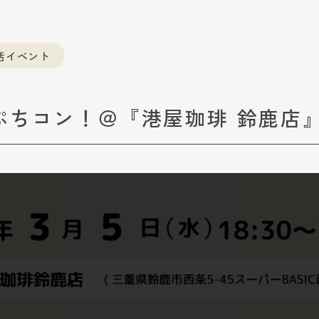
活イベント
ぷちコン！＠『港屋珈琲 鈴鹿店