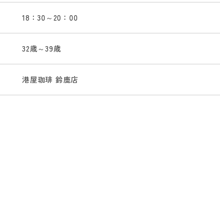
18：30～20：00
32歳～39歳
港屋珈琲 鈴鹿店