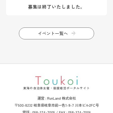
募集は終了いたしました。
イベント一覧へ
東海の自治体主催・後援婚活ポータルサイト
運営 : RunLand 株式会社
〒500-8232 岐阜県岐阜市前一色1-9-7 川本ビル2FC号
電話 : 058-374-7005 / FAX : 058-374-7006