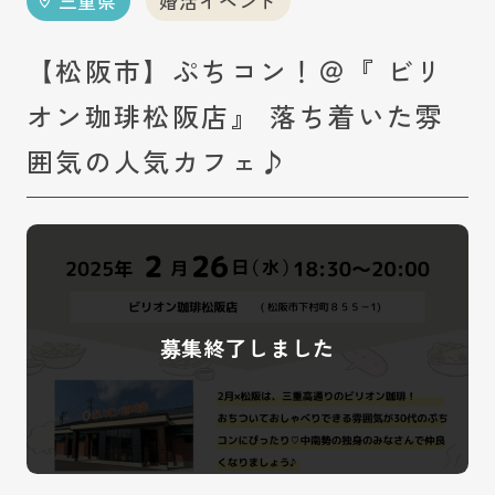
三重県
婚活イベント
【松阪市】ぷちコン！＠『 ビリ
オン珈琲松阪店』 落ち着いた雰
囲気の人気カフェ♪