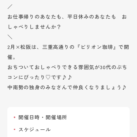
／
お仕事帰りのあなたも、平日休みのあなたも お
しゃべりしませんか？
＼
2月×松阪は、三重高通りの『ビリオン珈琲』で開
催。
おちついておしゃべりできる雰囲気が30代のぷち
コンにぴったり♡です♪♪
中南勢の独身のみなさんで仲良くなりましょう♪
開催日時・開催場所
スケジュール