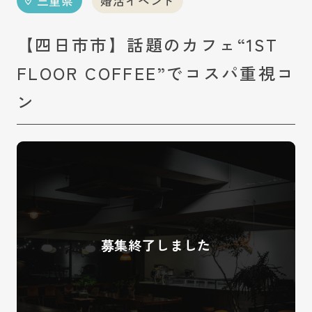
三重県
婚活イベント
【四日市市】話題のカフェ“1ST
FLOOR COFFEE”でコスパ重視コ
ン