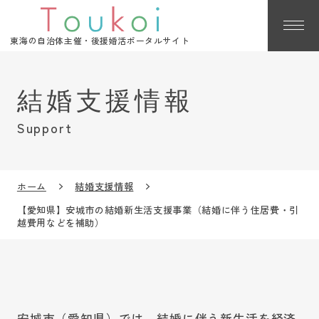
東海の自治体主催・後援婚活ポータルサイト
Support
ホーム
結婚支援情報
【愛知県】安城市の結婚新生活支援事業（結婚に伴う住居費・引
越費用などを補助）
安城市（愛知県）では、結婚に伴う新生活を経済